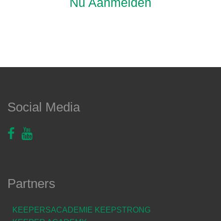
Nu Aanmelden
Social Media
Partners
KEEPERSACADEMIE KEEPSTRONG