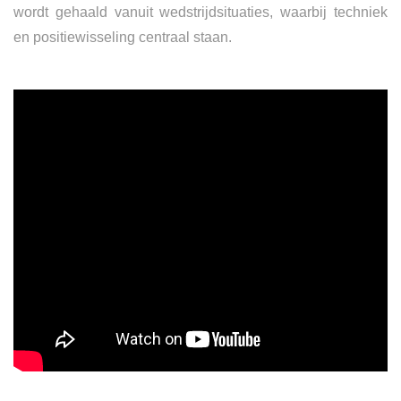
wordt gehaald vanuit wedstrijdsituaties, waarbij techniek
en positiewisseling centraal staan.