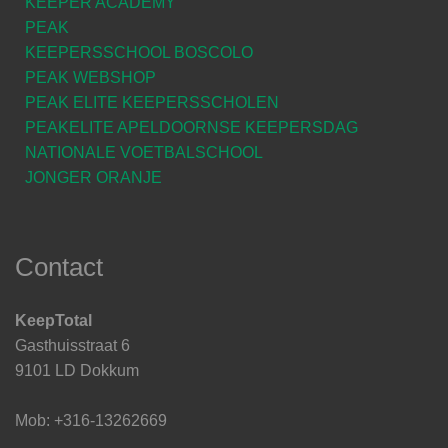
KEEPER ACADEMY
PEAK
KEEPERSSCHOOL BOSCOLO
PEAK WEBSHOP
PEAK ELITE KEEPERSSCHOLEN
PEAKELITE APELDOORNSE KEEPERSDAG
NATIONALE VOETBALSCHOOL
JONGER ORANJE
Contact
KeepTotal
Gasthuisstraat 6
9101 LD Dokkum
Mob: +316-13262669