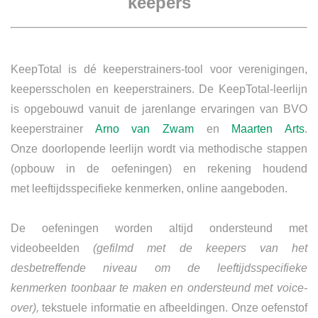
keepers
KeepTotal is dé keeperstrainers-tool voor verenigingen,
keepersscholen en keeperstrainers. De KeepTotal-leerlijn
is opgebouwd vanuit de jarenlange ervaringen van BVO
keeperstrainer
Arno van Zwam
en
Maarten Arts
.
Onze doorlopende leerlijn wordt via methodische stappen
(opbouw in de oefeningen) en rekening houdend
met leeftijdsspecifieke kenmerken, online aangeboden.
De oefeningen worden altijd ondersteund met
videobeelden
(gefilmd met de keepers van het
desbetreffende niveau om de leeftijdsspecifieke
kenmerken toonbaar te maken en ondersteund met voice-
over),
tekstuele informatie en afbeeldingen. Onze oefenstof